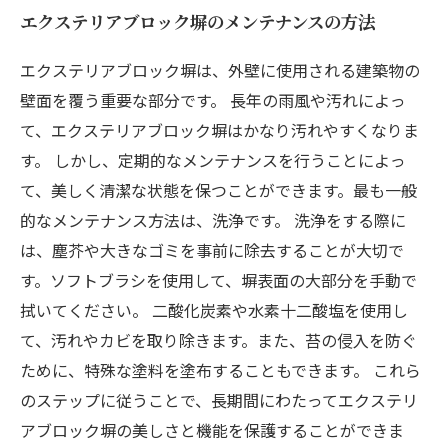
エクステリアブロック塀のメンテナンスの方法
エクステリアブロック塀は、外壁に使用される建築物の
壁面を覆う重要な部分です。 長年の雨風や汚れによっ
て、エクステリアブロック塀はかなり汚れやすくなりま
す。 しかし、定期的なメンテナンスを行うことによっ
て、美しく清潔な状態を保つことができます。最も一般
的なメンテナンス方法は、洗浄です。 洗浄をする際に
は、塵芥や大きなゴミを事前に除去することが大切で
す。ソフトブラシを使用して、塀表面の大部分を手動で
拭いてください。 二酸化炭素や水素十二酸塩を使用し
て、汚れやカビを取り除きます。また、苔の侵入を防ぐ
ために、特殊な塗料を塗布することもできます。 これら
のステップに従うことで、長期間にわたってエクステリ
アブロック塀の美しさと機能を保護することができま