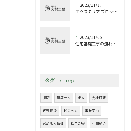
2023/11/17
エクステリア ブロック塀の施工方法と注意点
2023/11/05
住宅基礎工事の流れについて必要なポイントと注意点
タグ
Tags
長野
建築土木
求人
会社概要
代表挨拶
ビジョン
事業案内
求める人物像
採用Q&A
社員紹介