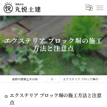
エクステリア ブロック塀の施工
方法と注意点
長野の建築土木は有限会社丸悦土建
コラム
エクステリア ブロック塀の施工方法と注意点
エクステリア ブロック塀の施工方法と注意
点