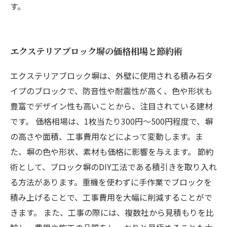
す。
エクステリアブロック塀の価格相場と節約術
エクステリアブロック塀は、外壁に使用される積み石タ
イプのブロックで、防音性や耐震性が高く、色や形状も
豊富でデザイン性も高いことから、注目されている建材
です。 価格相場は、1枚当たり300円〜500円程度で、塀
の高さや面積、工事費用などによって変動します。ま
た、塀の色や形状、素材も価格に影響を与えます。 節約
術として、ブロック塀のDIY工法である積引きを取り入れ
る方法があります。重機を使わずに手作業でブロックを
積み上げることで、工事費用を大幅に削減することがで
きます。 また、工事の際には、複数社から見積もりを比