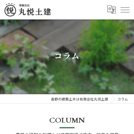
コラム
長野の建築土木は有限会社丸悦土建
コラム
COLUMN