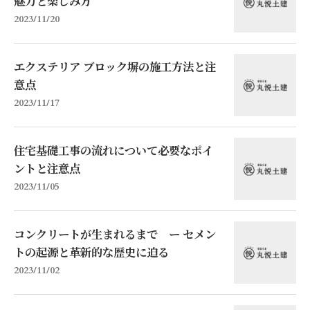
魅力と楽しみ方
2023/11/20
エクステリア ブロック塀の施工方法と注
意点
2023/11/17
住宅基礎工事の流れについて必要なポイ
ントと注意点
2023/11/05
コンクリートが生まれるまで ー セメン
トの起源と革新的な歴史に迫る
2023/11/02