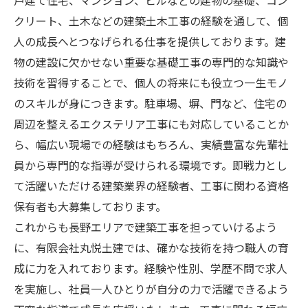
戸建て住宅、マンション、ビルなどの建物の基礎、コン
クリート、土木などの建築土木工事の経験を通して、個
人の成長へとつなげられる仕事を提供しております。建
物の建設に欠かせない重要な基礎工事の専門的な知識や
技術を習得することで、個人の将来にも役立つ一生モノ
のスキルが身につきます。駐車場、塀、門など、住宅の
周辺を整えるエクステリア工事にも対応していることか
ら、幅広い現場での経験はもちろん、実績豊富な先輩社
員から専門的な指導が受けられる環境です。即戦力とし
て活躍いただける建築業界の経験者、工事に関わる資格
保有者も大募集しております。
これからも長野エリアで建築工事を担っていけるよう
に、有限会社丸悦土建では、確かな技術を持つ職人の育
成に力を入れております。経験や性別、学歴不問で求人
を実施し、社員一人ひとりが自分の力で活躍できるよう