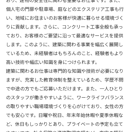
おり、建物の安全性に関わる重要なお仕事です。また、
個人宅の門扉や駐車場、庭などのエクステリア工事も行
い、地域にお住まいのお客様が快適に暮らせる環境づく
りに貢献します。さらに、コンクリート工事全般も承っ
ており、お客様のご要望に沿って最適なサービスを提供
します。このように、建築に関わる事業を幅広く展開し
ているため、未経験者はもちろんのこと、経験者もより
高い技術や幅広い知識を身につけられます。
建築に関わるお仕事は専門的な知識や技術が必要になり
ますが、充実した教育体制を整えているため、学歴不問
で中途の方でもご応募いただけます。また、一人ひとり
のスタッフが働きやすいように、ワークライフバランス
の取りやすい職場環境づくりを心がけており、女性の方
でも安心です。日曜や祝日、年末年始休暇や夏季休暇な
ど、休日もしっかりとあり、プライベートの予定も立て