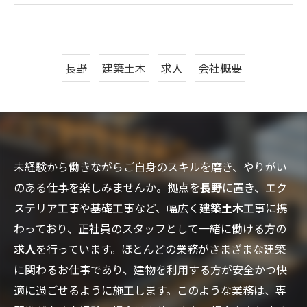
長野
建築土木
求人
会社概要
未経験から働きながらご自身のスキルを磨き、やりがい
のある仕事を楽しみませんか。拠点を
長野
に置き、エク
ステリア工事や基礎工事など、幅広く
建築土木
工事に携
わっており、正社員のスタッフとして一緒に働ける方の
求人
を行っています。ほとんどの業務がさまざまな建築
に関わるお仕事であり、建物を利用する方が安全かつ快
適に過ごせるように施工します。このような業務は、専